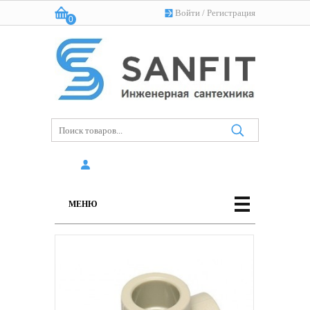
Войти
/
Регистрация
0
Корзина:
(пусто)
МЕНЮ