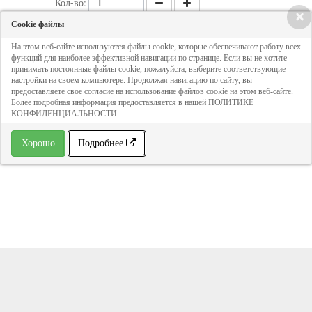
Кол-во:
×
Cookie файлы
163 руб
На этом веб-сайте используются файлы cookie, которые обеспечивают работу всех
функций для наиболее эффективной навигации по странице. Если вы не хотите
принимать постоянные файлы cookie, пожалуйста, выберите соответствующие
настройки на своем компьютере. Продолжая навигацию по сайту, вы
ДОБАВИТЬ В КОРЗИНУ
предоставляете свое согласие на использование файлов cookie на этом веб-сайте.
Более подробная информация предоставляется в нашей ПОЛИТИКЕ
КОНФИДЕНЦИАЛЬНОСТИ.
» В избранное
Хорошо
Подробнее