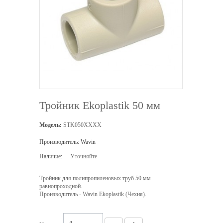
Тройник Ekoplastik 50 мм
Модель:
STK050XXXX
Производитель:
Wavin
Наличие:
Уточняйте
Тройник для полипропиленовых труб 50 мм
равнопроходной.
Производитель - Wavin Ekoplastik (Чехия).