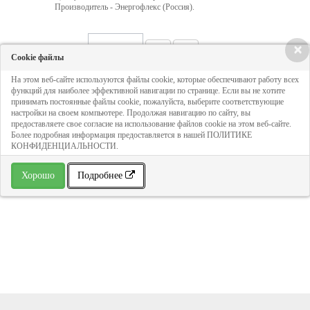
Производитель - Энергофлекс (Россия).
×
Кол-во:
Cookie файлы
На этом веб-сайте используются файлы cookie, которые обеспечивают работу всех
227 руб
функций для наиболее эффективной навигации по странице. Если вы не хотите
принимать постоянные файлы cookie, пожалуйста, выберите соответствующие
настройки на своем компьютере. Продолжая навигацию по сайту, вы
предоставляете свое согласие на использование файлов cookie на этом веб-сайте.
ДОБАВИТЬ В КОРЗИНУ
Более подробная информация предоставляется в нашей ПОЛИТИКЕ
КОНФИДЕНЦИАЛЬНОСТИ.
» В избранное
Хорошо
Подробнее