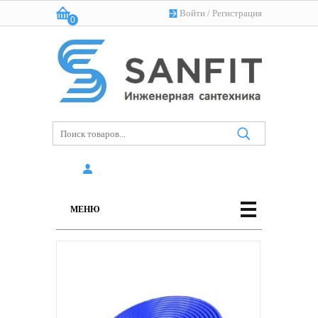
Войти
/
Регистрация
0
Корзина:
(пусто)
МЕНЮ