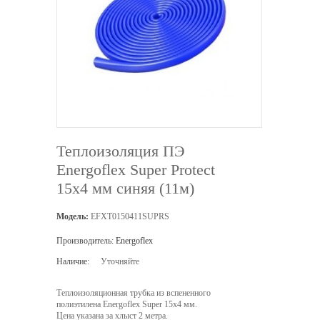
Теплоизоляция ПЭ
Energofleх Super Protect
15х4 мм синяя (11м)
Модель:
EFXT0150411SUPRS
Производитель:
Energoflex
Наличие:
Уточняйте
Теплоизоляционная трубка из вспененного
полиэтилена Energoflex Super 15х4 мм.
Цена указана за хлыст 2 метра.