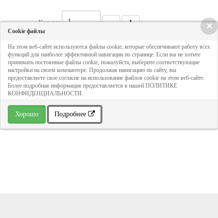
Кол-во:
×
Cookie файлы
На этом веб-сайте используются файлы cookie, которые обеспечивают работу всех
1 116 руб
функций для наиболее эффективной навигации по странице. Если вы не хотите
принимать постоянные файлы cookie, пожалуйста, выберите соответствующие
настройки на своем компьютере. Продолжая навигацию по сайту, вы
предоставляете свое согласие на использование файлов cookie на этом веб-сайте.
ДОБАВИТЬ В КОРЗИНУ
Более подробная информация предоставляется в нашей ПОЛИТИКЕ
КОНФИДЕНЦИАЛЬНОСТИ.
» В избранное
Хорошо
Подробнее