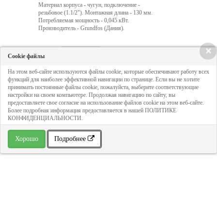
Материал корпуса - чугун, подключение -
резьбовое (1.1/2"). Монтажная длина - 130 мм.
Потребляемая мощность - 0,045 кВт.
Производитель - Grundfos (Дания).
×
Cookie файлы
Кол-во:
На этом веб-сайте используются файлы cookie, которые обеспечивают работу всех
функций для наиболее эффективной навигации по странице. Если вы не хотите
12 977 руб
принимать постоянные файлы cookie, пожалуйста, выберите соответствующие
настройки на своем компьютере. Продолжая навигацию по сайту, вы
предоставляете свое согласие на использование файлов cookie на этом веб-сайте.
Более подробная информация предоставляется в нашей ПОЛИТИКЕ
ДОБАВИТЬ В КОРЗИНУ
КОНФИДЕНЦИАЛЬНОСТИ.
Хорошо
Подробнее
» В избранное