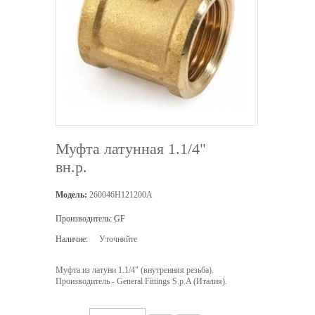
Муфта латунная 1.1/4"
вн.р.
Модель:
260046H121200A
Производитель:
GF
Наличие:
Уточняйте
Муфта из латуни 1.1/4" (внутренняя резьба).
Производитель - General Fittings S.p.A (Италия).