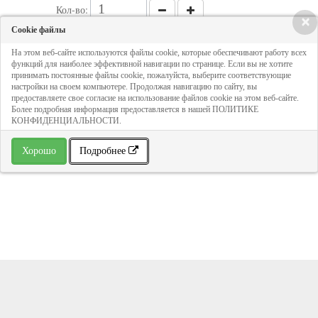
Кол-во:
×
Cookie файлы
343 руб
На этом веб-сайте используются файлы cookie, которые обеспечивают работу всех
функций для наиболее эффективной навигации по странице. Если вы не хотите
принимать постоянные файлы cookie, пожалуйста, выберите соответствующие
настройки на своем компьютере. Продолжая навигацию по сайту, вы
ДОБАВИТЬ В КОРЗИНУ
предоставляете свое согласие на использование файлов cookie на этом веб-сайте.
Более подробная информация предоставляется в нашей ПОЛИТИКЕ
КОНФИДЕНЦИАЛЬНОСТИ.
» В избранное
Хорошо
Подробнее