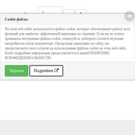
Кол-во:
×
Cookie файлы
На этом веб-сайте используются файлы cookie, которые обеспечивают работу всех
727 руб
функций для наиболее эффективной навигации по странице. Если вы не хотите
принимать постоянные файлы cookie, пожалуйста, выберите соответствующие
настройки на своем компьютере. Продолжая навигацию по сайту, вы
предоставляете свое согласие на использование файлов cookie на этом веб-сайте.
ДОБАВИТЬ В КОРЗИНУ
Более подробная информация предоставляется в нашей ПОЛИТИКЕ
КОНФИДЕНЦИАЛЬНОСТИ.
» В избранное
Хорошо
Подробнее