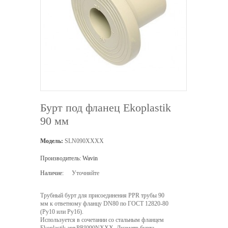
Бурт под фланец Ekoplastik
90 мм
Модель:
SLN090XXXX
Производитель:
Wavin
Наличие:
Уточняйте
Трубный бурт для присоединения PPR трубы 90
мм к ответному фланцу DN80 по ГОСТ 12820-80
(Ру10 или Ру16).
Используется в сочетании со стальным фланцем