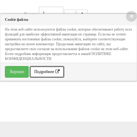
Кол-во:
×
Cookie файлы
На этом веб-сайте используются файлы cookie, которые обеспечивают работу всех
13 738 руб
функций для наиболее эффективной навигации по странице. Если вы не хотите
принимать постоянные файлы cookie, пожалуйста, выберите соответствующие
настройки на своем компьютере. Продолжая навигацию по сайту, вы
предоставляете свое согласие на использование файлов cookie на этом веб-сайте.
ДОБАВИТЬ В КОРЗИНУ
Более подробная информация предоставляется в нашей ПОЛИТИКЕ
КОНФИДЕНЦИАЛЬНОСТИ.
» В избранное
Хорошо
Подробнее