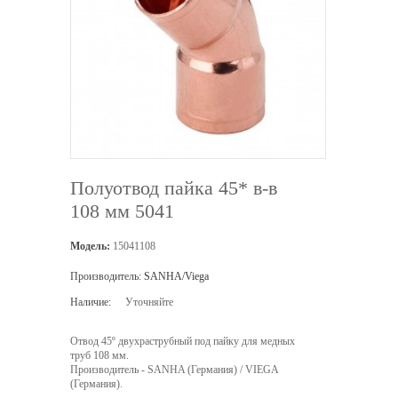
Полуотвод пайка 45* в-в
108 мм 5041
Модель:
15041108
Производитель:
SANHA/Viega
Наличие:
Уточняйте
Отвод 45º двухраструбный под пайку для медных
труб 108 мм.
Производитель - SANHA (Германия) / VIEGA
(Германия).