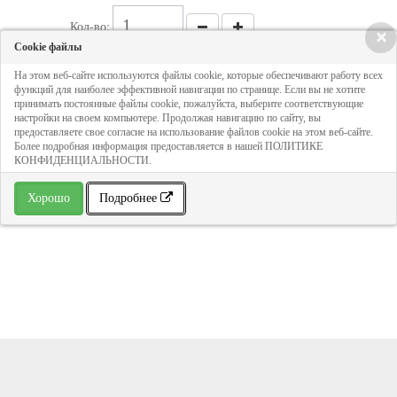
Кол-во:
×
Cookie файлы
На этом веб-сайте используются файлы cookie, которые обеспечивают работу всех
1 154 руб
функций для наиболее эффективной навигации по странице. Если вы не хотите
принимать постоянные файлы cookie, пожалуйста, выберите соответствующие
настройки на своем компьютере. Продолжая навигацию по сайту, вы
ДОБАВИТЬ В КОРЗИНУ
предоставляете свое согласие на использование файлов cookie на этом веб-сайте.
Более подробная информация предоставляется в нашей ПОЛИТИКЕ
КОНФИДЕНЦИАЛЬНОСТИ.
» В избранное
Хорошо
Подробнее