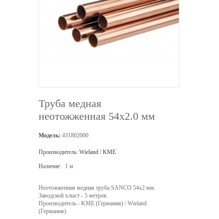
Труба медная
неотожженная 54х2.0 мм
Модель:
431802000
Производитель:
Wieland / KME
Наличие:
1 м
Неотожженная медная труба SANCO 54х2 мм.
Заводской хлыст - 5 метров.
Производитель - KME (Германия) / Wieland
(Германия).