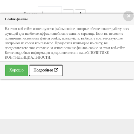
Кол-во:
×
Cookie файлы
На этом веб-сайте используются файлы cookie, которые обеспечивают работу всех
2 956 руб
функций для наиболее эффективной навигации по странице. Если вы не хотите
принимать постоянные файлы cookie, пожалуйста, выберите соответствующие
настройки на своем компьютере. Продолжая навигацию по сайту, вы
предоставляете свое согласие на использование файлов cookie на этом веб-сайте.
ДОБАВИТЬ В КОРЗИНУ
Более подробная информация предоставляется в нашей ПОЛИТИКЕ
КОНФИДЕНЦИАЛЬНОСТИ.
» В избранное
Хорошо
Подробнее