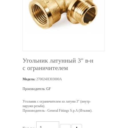
Угольник латунный 3" в-н
с ограничителем
Модель:
270024H303000A
Производитель:
GF
Угольник с ограничителем из латуни 3" (внутр-
наружн резьба).
Производитель - General Fittings S.p.A (Италия).