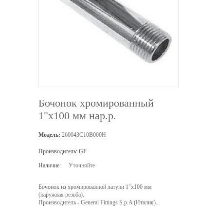
Бочонок хромированный
1"х100 мм нар.р.
Модель:
260043C10B000H
Производитель:
GF
Наличие:
Уточняйте
Бочонок из хромированной латуни 1"х100 мм
(наружная резьба).
Производитель - General Fittings S.p.A (Италия).