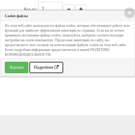
Кол-во:
×
Cookie файлы
На этом веб-сайте используются файлы cookie, которые обеспечивают работу всех
421 руб
функций для наиболее эффективной навигации по странице. Если вы не хотите
принимать постоянные файлы cookie, пожалуйста, выберите соответствующие
настройки на своем компьютере. Продолжая навигацию по сайту, вы
ДОБАВИТЬ В КОРЗИНУ
предоставляете свое согласие на использование файлов cookie на этом веб-сайте.
Более подробная информация предоставляется в нашей ПОЛИТИКЕ
КОНФИДЕНЦИАЛЬНОСТИ.
» В избранное
Хорошо
Подробнее