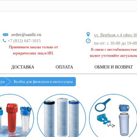
order@sanfit.ru
ул. Вербная д.4 офис 6
+7 (812) 647-1015
пн-пт: с 10-00 до 19-00
Принимаем заказы только от
В связи с нестабильность
юридических лиц и ИП.
валют уточняйте актуальн
ДОСТАВКА
ОПЛАТА
ОБМЕН И ВОЗВРАТ
ура
Колбы для фильтров и аксессуары