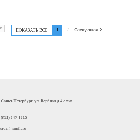
1
2
Следующая
:
Санкт-Петербург, ул. Вербная д.4 офис
 (812) 647-1015
order@sanfit.ru