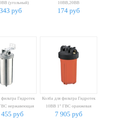
0BB (угольный)
10BB,20BB
 343 руб
174 руб
 фильтра Гидротек
Колба для фильтра Гидротек
 ГВС нержавеющая
10BB 1" ГВС оранжевая
 455 руб
7 905 руб