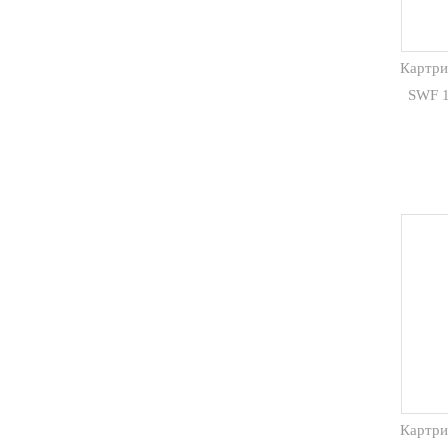
Картри
SWF 1
Картри