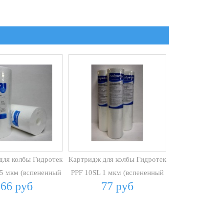
для колбы Гидротек
Картридж для колбы Гидротек
5 мкм (вспененный
PPF 10SL 1 мкм (вспененный
366 руб
77 руб
ПП)
ПП)