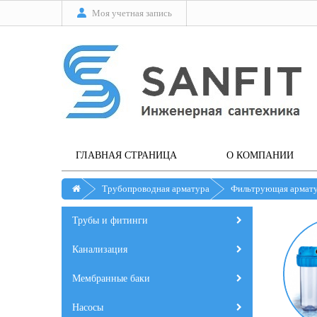
Моя учетная запись
ГЛАВНАЯ СТРАНИЦА
О КОМПАНИИ
Трубопроводная арматура
Фильтрующая армат
Трубы и фитинги
Канализация
Мембранные баки
Насосы