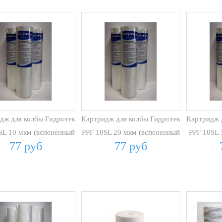
дж для колбы Гидротек
Картридж для колбы Гидротек
Картридж 
SL 10 мкм (вспененный
PPF 10SL 20 мкм (вспененный
PPF 10SL 
77 руб
77 руб
ПП)
ПП)