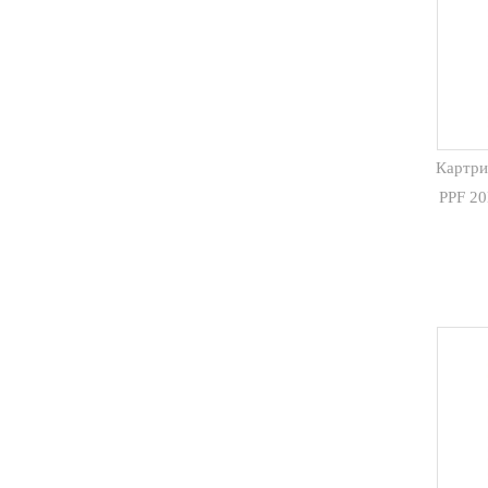
Картри
PPF 2