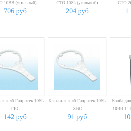
О 10BB (угольный)
СТО 10SL (угольный)
СТО 2
706 руб
204 руб
1
ля колб Гидротек 10SL
Ключ для колб Гидротек 10SL
Колба для
ГВС
ХВС
10BB 1"
142 руб
91 руб
10