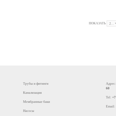
ПОКАЗАТЬ
24
Трубы и фитинги
Адрес
60
Канализация
Tel:
+7
Мембранные баки
Email:
Насосы