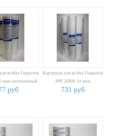
для колбы Гидротек
Картридж для колбы Гидротек
5 мкм (вспененный
PPF 20BB 10 мкм
77 руб
731 руб
ПП)
(вспененный ПП)