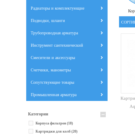
Радиаторы и комплектующие
Кор
Подводки, шланги
СОРТИ
Трубопроводная арматура
Инструмент сантехнический
Смесители и аксессуары
Счетчики, манометры
Сопутствующие товары
Промышленная арматура
Картри
Aq
Категории
Корпуса фильтров
(18)
Картриджи для колб
(20)