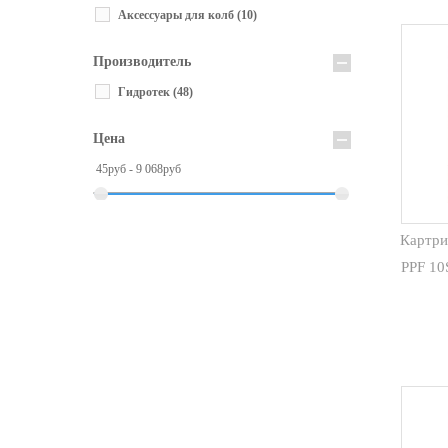
Аксессуары для колб
(10)
Производитель
Гидротек
(48)
Цена
45руб - 9 068руб
Картри
PPF 10