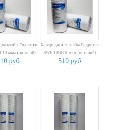
для колбы Гидротек
Картридж для колбы Гидротек
 10 мкм (нитяной)
SWF 10BB 5 мкм (нитяной)
510 руб
510 руб