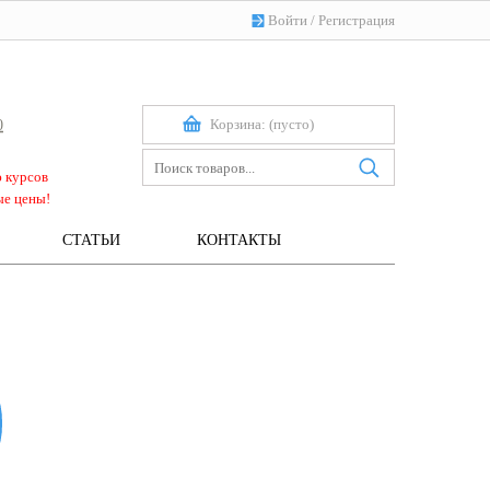
Войти
/
Регистрация
Корзина:
(пусто)
0
ю курсов
ые цены!
СТАТЬИ
КОНТАКТЫ