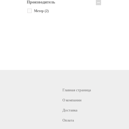
Производитель
Метер
(2)
Главная страница
О компании
Доставка
Оплата