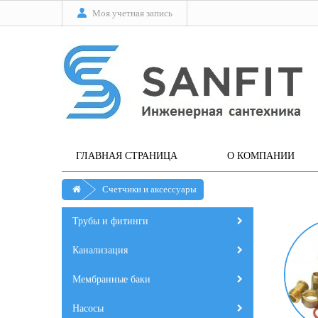
Моя учетная запись
ГЛАВНАЯ СТРАНИЦА
О КОМПАНИИ
Счетчики и аксессуары
Трубы и фитинги
Канализация
Мембранные баки
Насосы