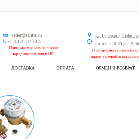
order@sanfit.ru
ул. Вербная д.4 офис 6
+7 (812) 647-1015
пн-пт: с 10-00 до 19-00
Принимаем заказы только от
В связи с нестабильность
юридических лиц и ИП.
валют уточняйте актуальн
ДОСТАВКА
ОПЛАТА
ОБМЕН И ВОЗВРАТ