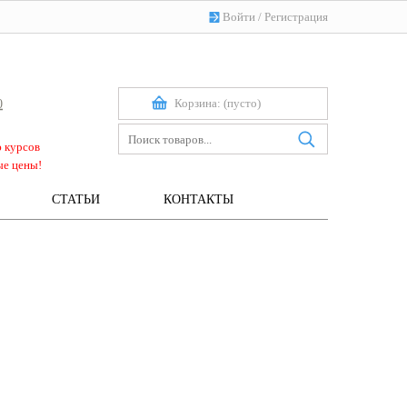
Войти
/
Регистрация
Корзина:
(пусто)
0
ю курсов
ые цены!
СТАТЬИ
КОНТАКТЫ