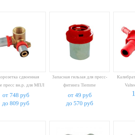
орозетка сдвоенная
Запасная гильзая для пресс-
Калибра
e пресс вн.р. для МПЛ
фитинга Tiemme
Valt
от 748 руб
от 49 руб
до 809 руб
до 570 руб