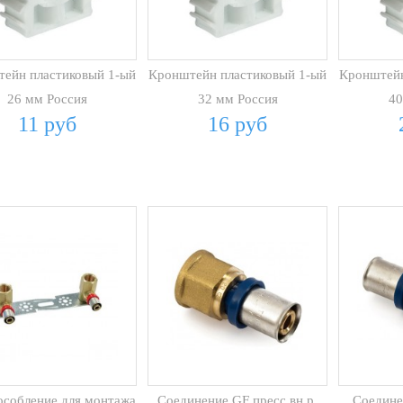
ейн пластиковый 1-ый
Кронштейн пластиковый 1-ый
Кронштейн
26 мм Россия
32 мм Россия
40
11 руб
16 руб
собление для монтажа
Соединение GF пресс вн.р.
Соедине