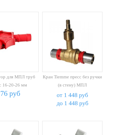
тор для МПЛ труб
Кран Tiemme пресс без ручки
ec 16-20-26 мм
(в стену) МПЛ
176 руб
от 1 448 руб
до 1 448 руб