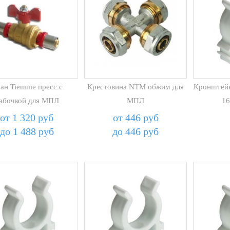
ан Tiemme пресс с
Крестовина NTM обжим для
Кронштейн
абочкой для МПЛ
МПЛ
16
от 1 320 руб
от 446 руб
до 1 488 руб
до 446 руб