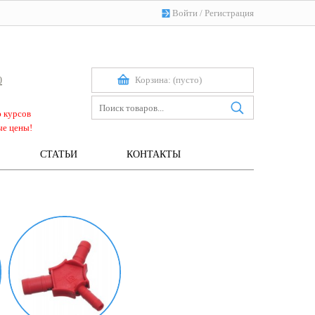
Войти
/
Регистрация
Корзина:
(пусто)
0
ю курсов
ые цены!
СТАТЬИ
КОНТАКТЫ