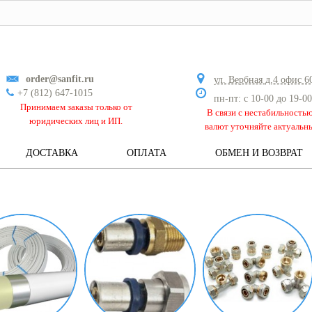
order@sanfit.ru
ул. Вербная д.4 офис 6
+7 (812) 647-1015
пн-пт: с 10-00 до 19-00
Принимаем заказы только от
В связи с нестабильность
юридических лиц и ИП.
валют уточняйте актуальн
ДОСТАВКА
ОПЛАТА
ОБМЕН И ВОЗВРАТ