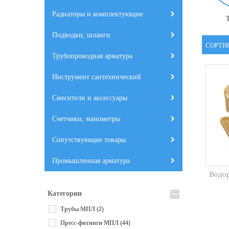
Радиаторы и комплектующие
Подводки, шланги
СОРТИ
Трубопроводная арматура
Инструмент сантехнический
Смесители и аксессуары
Счетчики, манометры
Сопутствующие товары
Промышленная арматура
Водор
Категории
Трубы МПЛ
(2)
Пресс-фитинги МПЛ
(44)