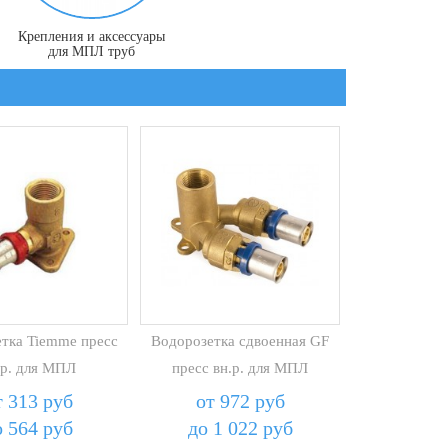
Крепления и аксессуары
для МПЛ труб
тка Tiemme пресс
Водорозетка сдвоенная GF
.р. для МПЛ
пресс вн.р. для МПЛ
т 313 руб
от 972 руб
о 564 руб
до 1 022 руб