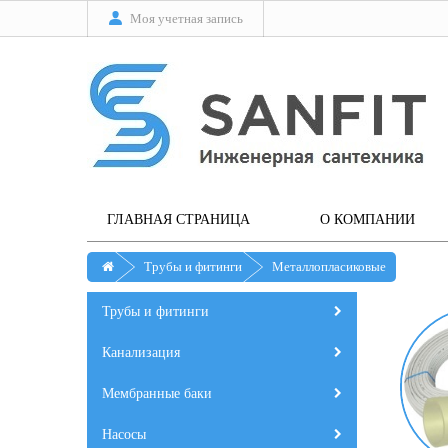
Моя учетная запись
ГЛАВНАЯ СТРАНИЦА
О КОМПАНИИ
Трубы и фитинги
Металлопласиковые
Трубы и фитинги
Канализация
Мембранные баки
Насосы