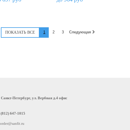
1
2
3
Следующая
:
Санкт-Петербург, ул. Вербная д.4 офис
 (812) 647-1015
order@sanfit.ru