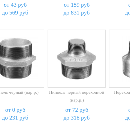
от 43 руб
от 159 руб
до 569 руб
до 831 руб
д
ель черный (нар.р.)
Ниппель черный переходной
Переход
(нар.р.)
от 0 руб
от 72 руб
до 231 руб
до 318 руб
д