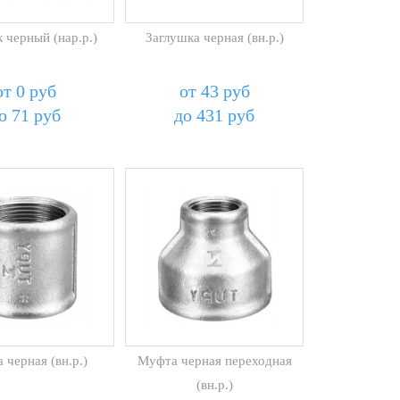
 черный (нар.р.)
Заглушка черная (вн.р.)
от 0 руб
от 43 руб
о 71 руб
до 431 руб
 черная (вн.р.)
Муфта черная переходная
(вн.р.)