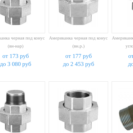
анка черная под конус
Американка черная под конус
Американк
(вн-нар)
(вн.р.)
угл
от 173 руб
от 177 руб
о
до 3 080 руб
до 2 453 руб
д