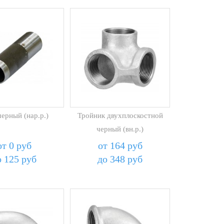
черный (нар.р.)
Тройник двухплоскостной
черный (вн.р.)
от 0 руб
от 164 руб
о 125 руб
до 348 руб