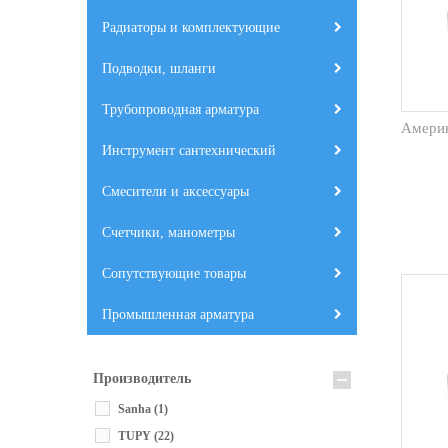
Радиаторы и комплектующие
Подводки, шланги
Трубопроводная арматура
Америк
Инструмент сантехнический
Смесители и аксессуары
Счетчики, манометры
Сопутствующие товары
Промышленная арматура
Производитель
Sanha
(1)
TUPY
(22)