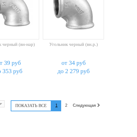
 черный (вн-нар)
Угольник черный (вн.р.)
т 39 руб
от 34 руб
о 353 руб
до 2 279 руб
1
2
Следующая