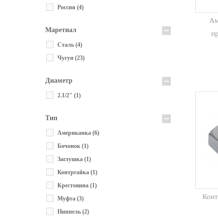
Россия
(4)
Ам
Маретиал
п
Сталь
(4)
Чугун
(23)
Диаметр
2.1/2"
(1)
Тип
Американка
(6)
Бочонок
(1)
Заглушка
(1)
Контргайка
(1)
Крестовина
(1)
Конт
Муфта
(3)
Ниппель
(2)