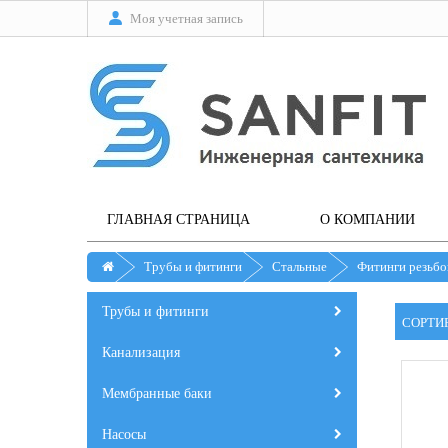
Моя учетная запись
ГЛАВНАЯ СТРАНИЦА
О КОМПАНИИ
Трубы и фитинги
Стальные
Фитинги резьбо
Трубы и фитинги
СОРТИ
Канализация
Мембранные баки
Насосы