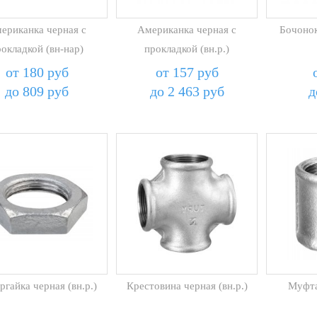
ериканка черная с
Американка черная с
Бочонок
рокладкой (вн-нар)
прокладкой (вн.р.)
от 180 руб
от 157 руб
до 809 руб
до 2 463 руб
д
ргайка черная (вн.р.)
Крестовина черная (вн.р.)
Муфта