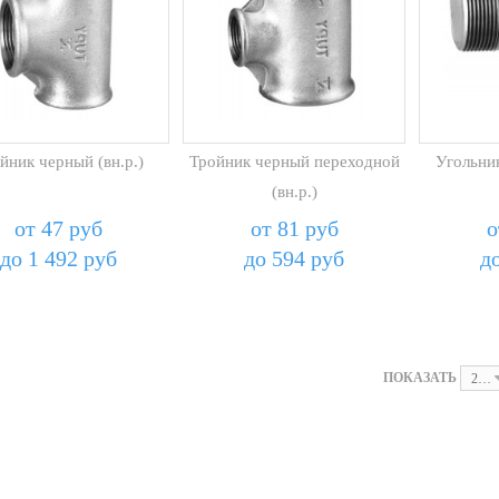
йник черный (вн.р.)
Тройник черный переходной
Угольник
(вн.р.)
от 47 руб
от 81 руб
о
до 1 492 руб
до 594 руб
д
ПОКАЗАТЬ
24