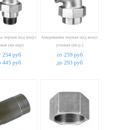
а черная под конус
Американка черная под конус
овая (вн-нар)
угловая (вн.р.)
т 254 руб
от 259 руб
о 445 руб
до 293 руб