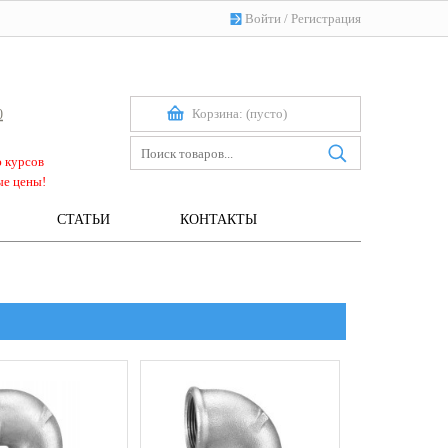
Войти
/
Регистрация
Корзина:
(пусто)
0
ю курсов
ые цены!
СТАТЬИ
КОНТАКТЫ