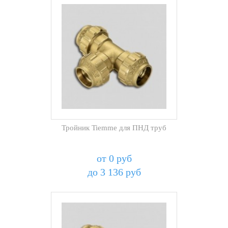
Тройник Tiemme для ПНД труб
от 0 руб
до 3 136 руб