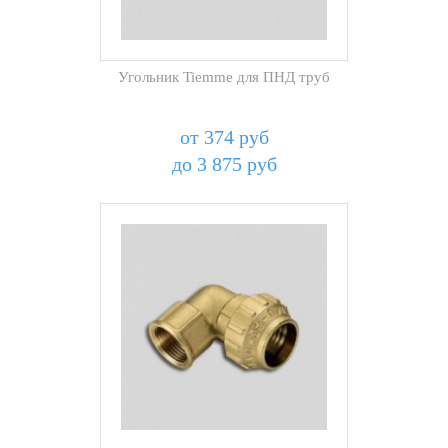
Угольник Tiemme для ПНД труб
от 374 руб
до 3 875 руб