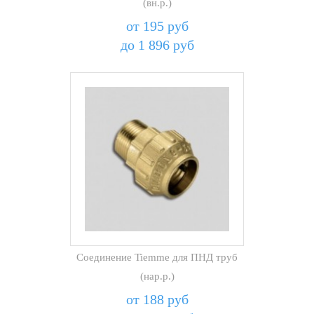
(вн.р.)
от 195 руб
до 1 896 руб
Соединение Tiemme для ПНД труб
(нар.р.)
от 188 руб